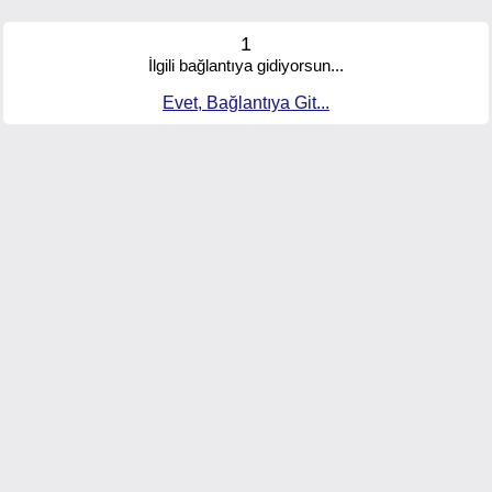
1
İlgili bağlantıya gidiyorsun...
Evet, Bağlantıya Git...