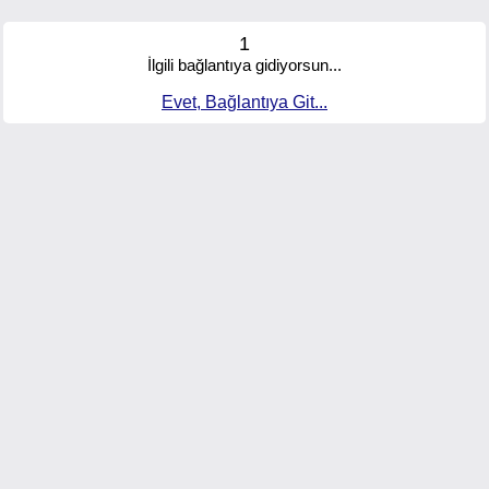
1
İlgili bağlantıya gidiyorsun...
Evet, Bağlantıya Git...