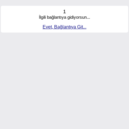
1
İlgili bağlantıya gidiyorsun...
Evet, Bağlantıya Git...