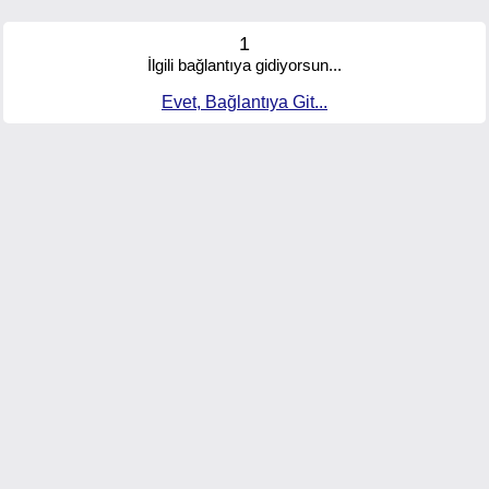
1
İlgili bağlantıya gidiyorsun...
Evet, Bağlantıya Git...