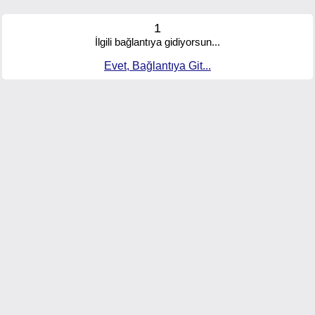
1
İlgili bağlantıya gidiyorsun...
Evet, Bağlantıya Git...