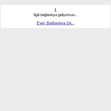
1
İlgili bağlantıya gidiyorsun...
Evet, Bağlantıya Git...