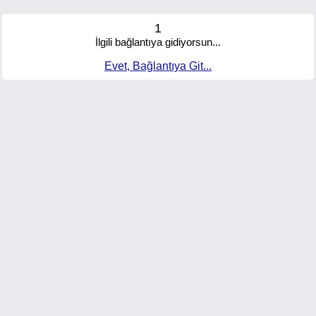
1
İlgili bağlantıya gidiyorsun...
Evet, Bağlantıya Git...