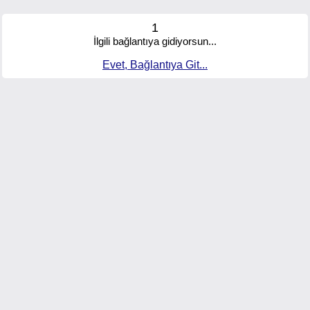
1
İlgili bağlantıya gidiyorsun...
Evet, Bağlantıya Git...