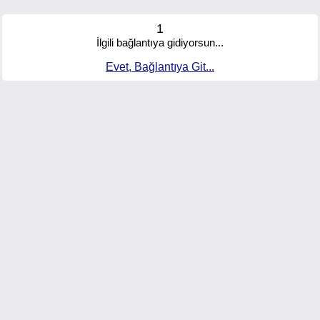
1
İlgili bağlantıya gidiyorsun...
Evet, Bağlantıya Git...