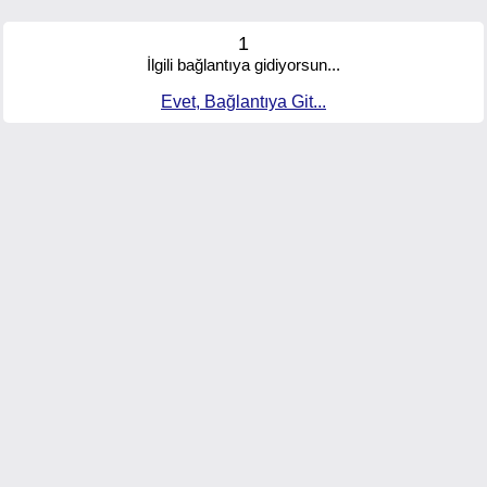
1
İlgili bağlantıya gidiyorsun...
Evet, Bağlantıya Git...