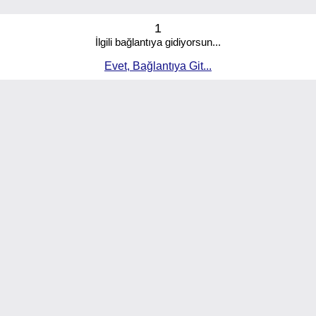
1
İlgili bağlantıya gidiyorsun...
Evet, Bağlantıya Git...