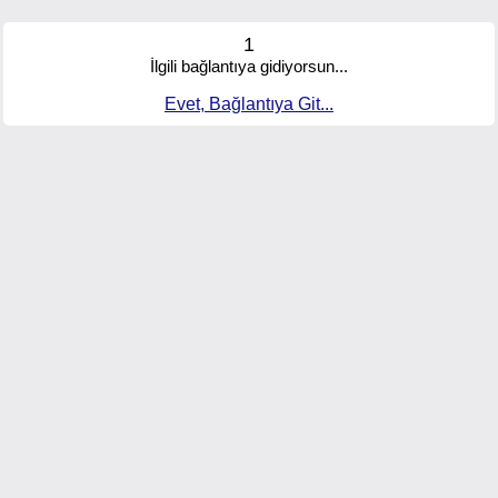
1
İlgili bağlantıya gidiyorsun...
Evet, Bağlantıya Git...