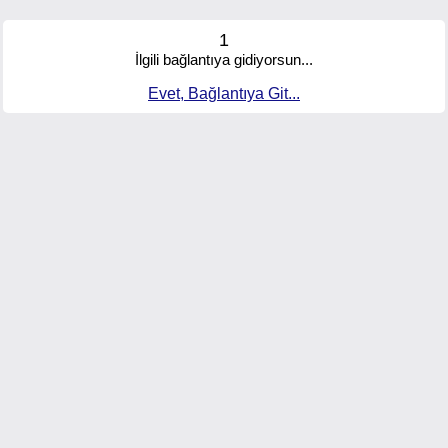
1
İlgili bağlantıya gidiyorsun...
Evet, Bağlantıya Git...