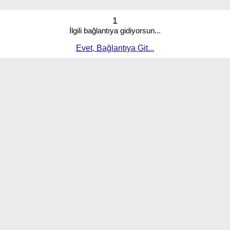
1
İlgili bağlantıya gidiyorsun...
Evet, Bağlantıya Git...