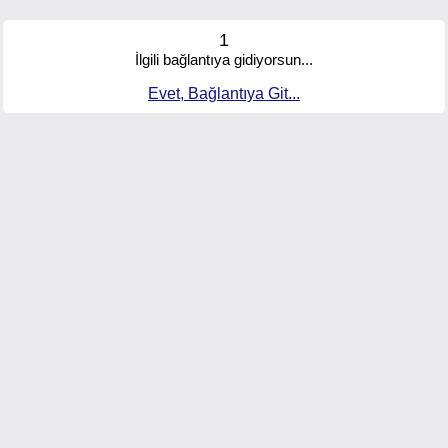
1
İlgili bağlantıya gidiyorsun...
Evet, Bağlantıya Git...