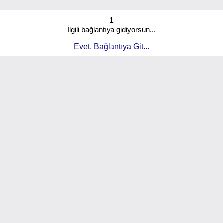
1
İlgili bağlantıya gidiyorsun...
Evet, Bağlantıya Git...