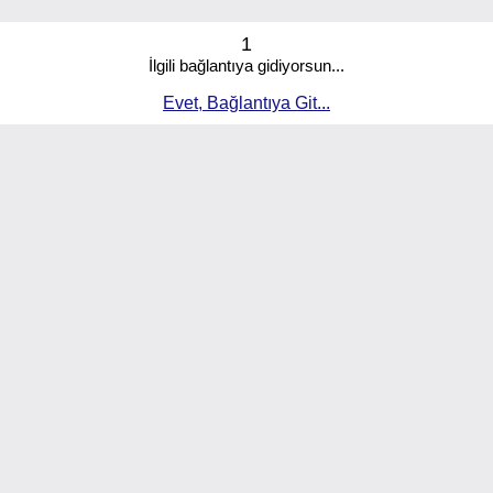
1
İlgili bağlantıya gidiyorsun...
Evet, Bağlantıya Git...