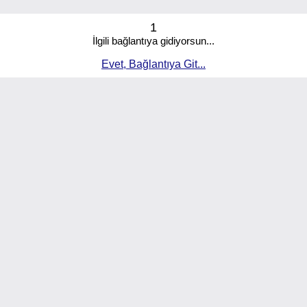
1
İlgili bağlantıya gidiyorsun...
Evet, Bağlantıya Git...