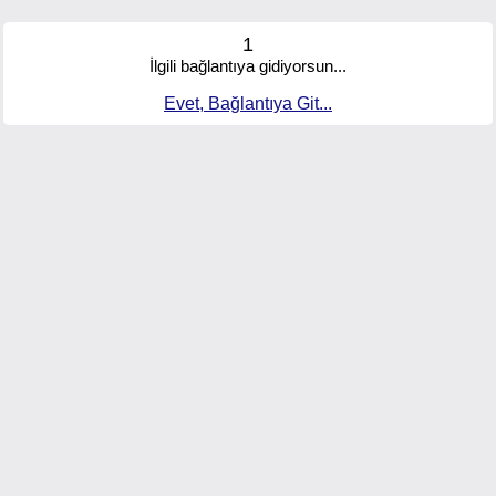
1
İlgili bağlantıya gidiyorsun...
Evet, Bağlantıya Git...