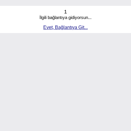
1
İlgili bağlantıya gidiyorsun...
Evet, Bağlantıya Git...