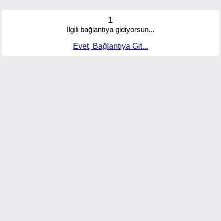
1
İlgili bağlantıya gidiyorsun...
Evet, Bağlantıya Git...