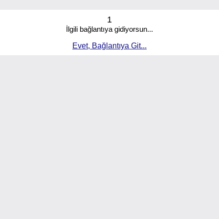
1
İlgili bağlantıya gidiyorsun...
Evet, Bağlantıya Git...