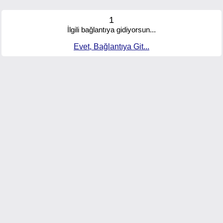
1
İlgili bağlantıya gidiyorsun...
Evet, Bağlantıya Git...