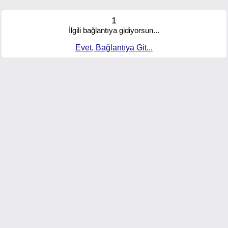
1
İlgili bağlantıya gidiyorsun...
Evet, Bağlantıya Git...