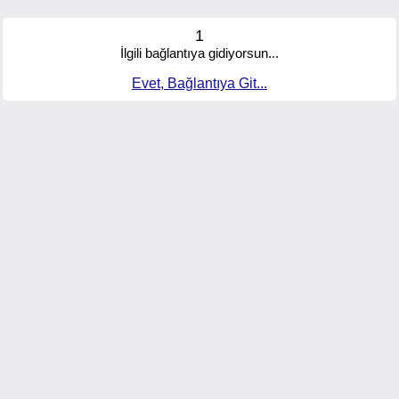
1
İlgili bağlantıya gidiyorsun...
Evet, Bağlantıya Git...