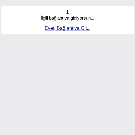
1
İlgili bağlantıya gidiyorsun...
Evet, Bağlantıya Git...