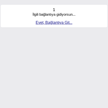
1
İlgili bağlantıya gidiyorsun...
Evet, Bağlantıya Git...