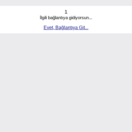
1
İlgili bağlantıya gidiyorsun...
Evet, Bağlantıya Git...