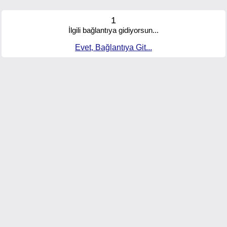
1
İlgili bağlantıya gidiyorsun...
Evet, Bağlantıya Git...