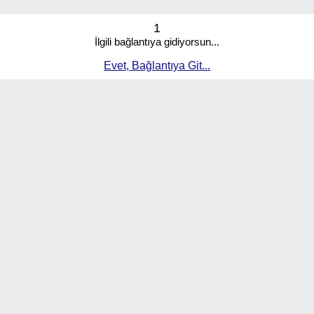
1
İlgili bağlantıya gidiyorsun...
Evet, Bağlantıya Git...