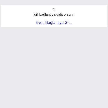
1
İlgili bağlantıya gidiyorsun...
Evet, Bağlantıya Git...