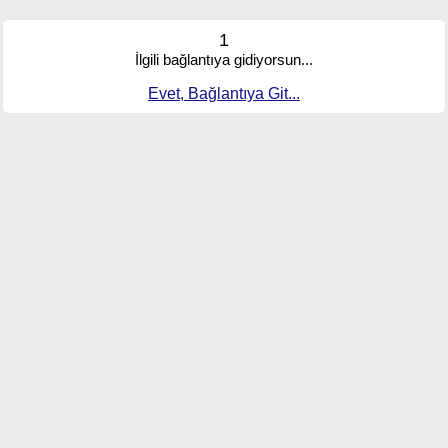
1
İlgili bağlantıya gidiyorsun...
Evet, Bağlantıya Git...