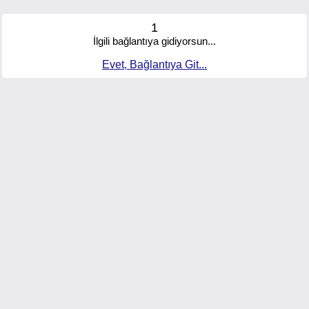
1
İlgili bağlantıya gidiyorsun...
Evet, Bağlantıya Git...