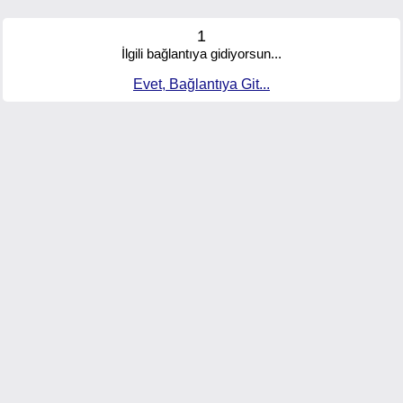
1
İlgili bağlantıya gidiyorsun...
Evet, Bağlantıya Git...