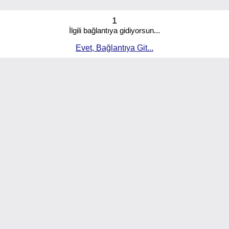
1
İlgili bağlantıya gidiyorsun...
Evet, Bağlantıya Git...