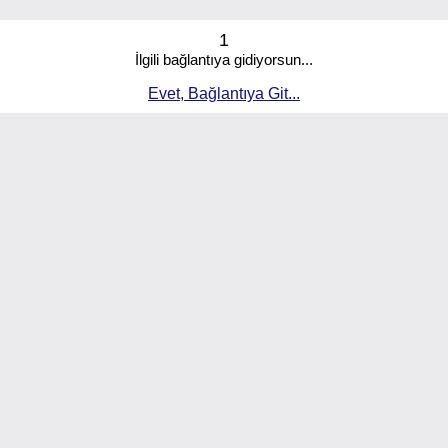
1
İlgili bağlantıya gidiyorsun...
Evet, Bağlantıya Git...