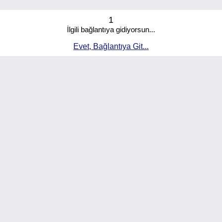
1
İlgili bağlantıya gidiyorsun...
Evet, Bağlantıya Git...