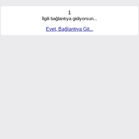
1
İlgili bağlantıya gidiyorsun...
Evet, Bağlantıya Git...