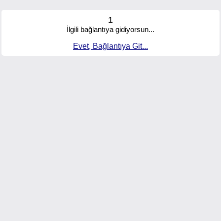
1
İlgili bağlantıya gidiyorsun...
Evet, Bağlantıya Git...