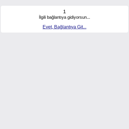
1
İlgili bağlantıya gidiyorsun...
Evet, Bağlantıya Git...