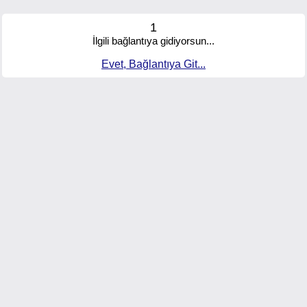
1
İlgili bağlantıya gidiyorsun...
Evet, Bağlantıya Git...