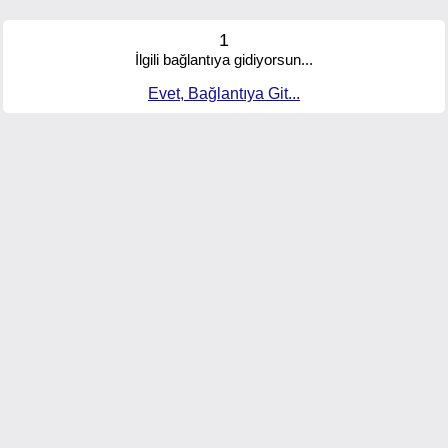
1
İlgili bağlantıya gidiyorsun...
Evet, Bağlantıya Git...