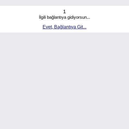
1
İlgili bağlantıya gidiyorsun...
Evet, Bağlantıya Git...