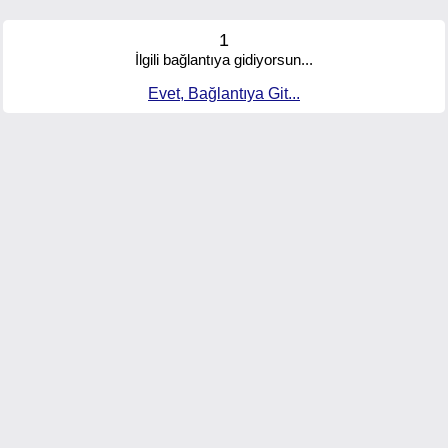
1
İlgili bağlantıya gidiyorsun...
Evet, Bağlantıya Git...