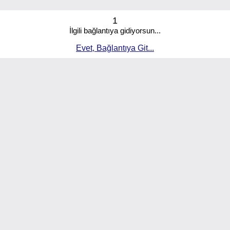
1
İlgili bağlantıya gidiyorsun...
Evet, Bağlantıya Git...