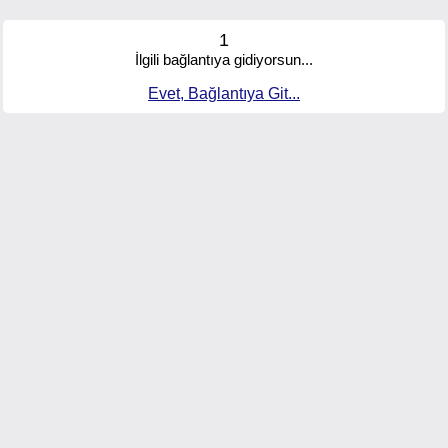
1
İlgili bağlantıya gidiyorsun...
Evet, Bağlantıya Git...