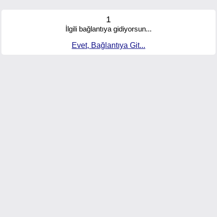
1
İlgili bağlantıya gidiyorsun...
Evet, Bağlantıya Git...