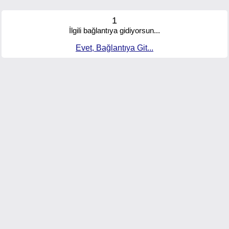
1
İlgili bağlantıya gidiyorsun...
Evet, Bağlantıya Git...