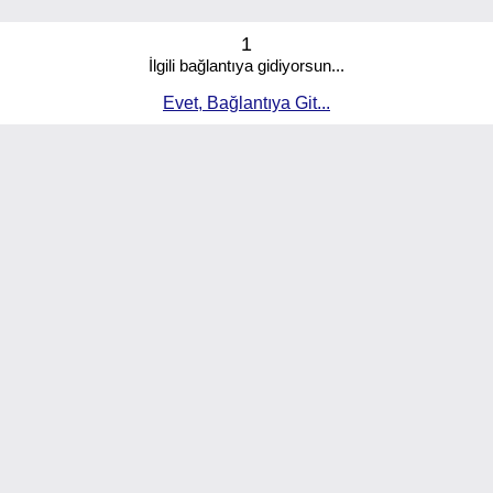
1
İlgili bağlantıya gidiyorsun...
Evet, Bağlantıya Git...