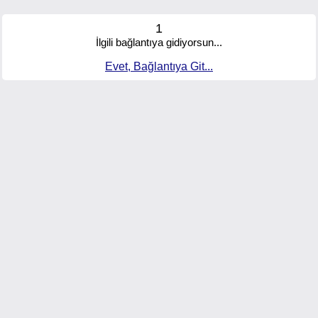
1
İlgili bağlantıya gidiyorsun...
Evet, Bağlantıya Git...